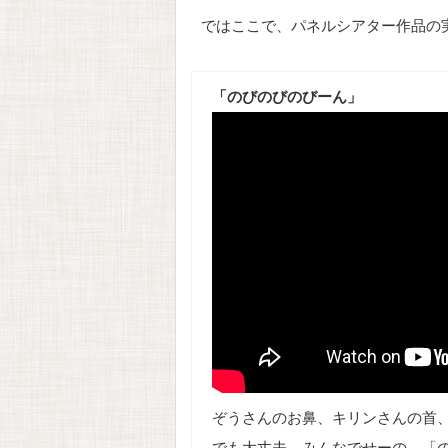
ではここで、パネルシアター作品の
「のびのびのびーん」
ぞうさんのお鼻、キリンさんの首
でも大丈夫、みんなでせーの、「の