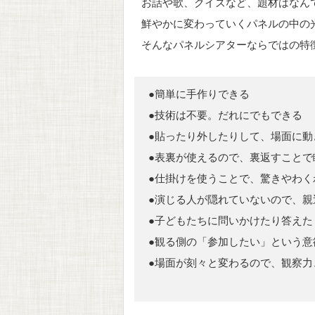
お話や歌、クイズなど、題材はなん
鮮やかに変わっていくパネルの中の
そんなパネルシアターならではの特
●簡単に手作りできる
●技術は不要。だれにでもできる
●貼ったり外したりして、場面に動
●表裏が使えるので、裏返すことで
●仕掛けを使うことで、驚きやわく
●演じる人が隠れていないので、親
●子どもたちに問いかけたり答えた
●観る側の「参加したい」という意
●場面が刻々と変わるので、観察力