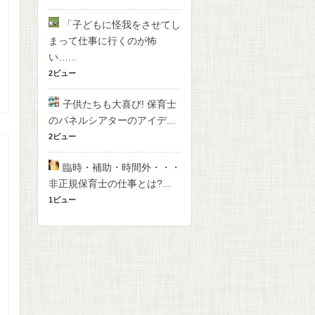
「子どもに怪我をさせてし
まって仕事に行くのが怖
い…...
2ビュー
子供たちも大喜び! 保育士
のパネルシアターのアイデ...
2ビュー
臨時・補助・時間外・・・
非正規保育士の仕事とは?...
1ビュー