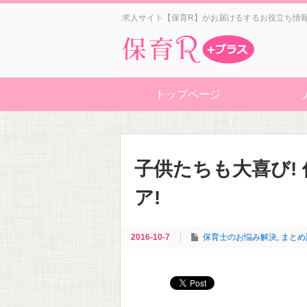
求人サイト【保育R】がお届けるするお役立ち情
トップページ
子供たちも大喜び!
ア!
2016-10-7
保育士のお悩み解決
,
まとめ