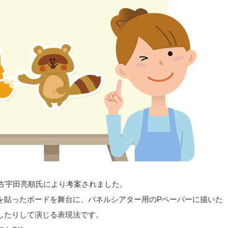
の古宇田亮順氏により考案されました。
を貼ったボードを舞台に、パネルシアター用のPペーパーに描いた
したりして演じる表現法です。