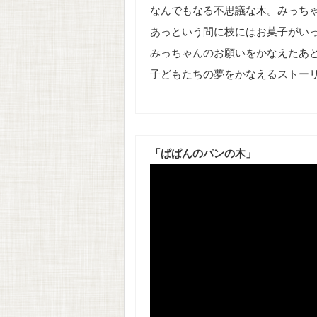
なんでもなる不思議な木。みっち
あっという間に枝にはお菓子がい
みっちゃんのお願いをかなえたあ
子どもたちの夢をかなえるストー
「ぱぱんのパンの木」