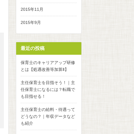
2015年11月
2015年9月
最近の投稿
保育士のキャリアアップ研修
とは【処遇改善等加算Ⅱ】
主任保育士を目指そう！｜主
任保育士になるには？転職で
も目指せる！
主任保育士の給料・待遇って
どうなの？｜年収データなど
も紹介