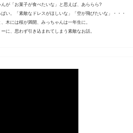
ゃんが「お菓子が食べたいな」と思えば、あららら?
っぱい。「素敵なドレスがほしいな」「空が飛びたいな」・・・
と、木には桜が満開、みっちゃんは一年生に。
リーに、思わず引き込まれてしまう素敵なお話。