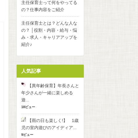
主任保育士って何をやってる
の？仕事内容をご紹介
主任保育士とは？どんな人な
の？ │役割・内容・給与・悩
み・求人・キャリアアップを
紹介♪
人気記事
【異年齢保育】年長さんと
年少さんが一緒に楽しめる
遊...
18ビュー
【雨の日も楽しく!】 1歳
児の室内遊びのアイディア...
9ビュー