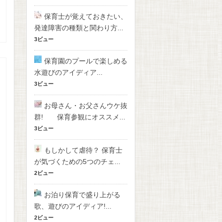
保育士が覚えておきたい、
発達障害の種類と関わり方...
3ビュー
保育園のプールで楽しめる
水遊びのアイディア...
3ビュー
お母さん・お父さんウケ抜
群! 保育参観にオススメ...
3ビュー
もしかして虐待？ 保育士
が気づくための5つのチェ...
2ビュー
お泊り保育で盛り上がる
歌、遊びのアイディア!...
2ビュー