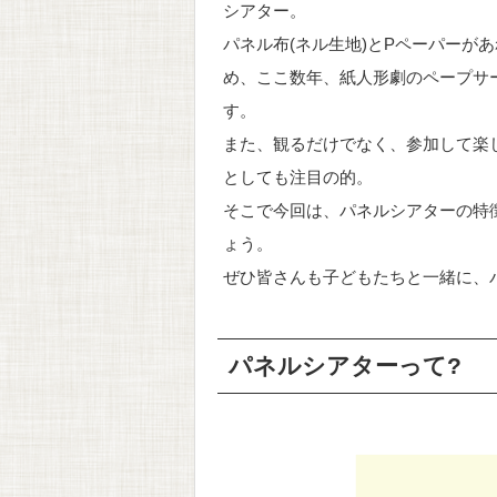
シアター。
パネル布(ネル生地)とPペーパーが
め、ここ数年、紙人形劇のペープサ
す。
また、観るだけでなく、参加して楽
としても注目の的。
そこで今回は、パネルシアターの特
ょう。
ぜひ皆さんも子どもたちと一緒に、
パネルシアターって?