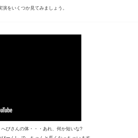
実演をいくつか見てみましょう。
、へびさんの体・・・あれ、何か短いな?
びーん!」で、ちゃんと長くなっちゃいます。