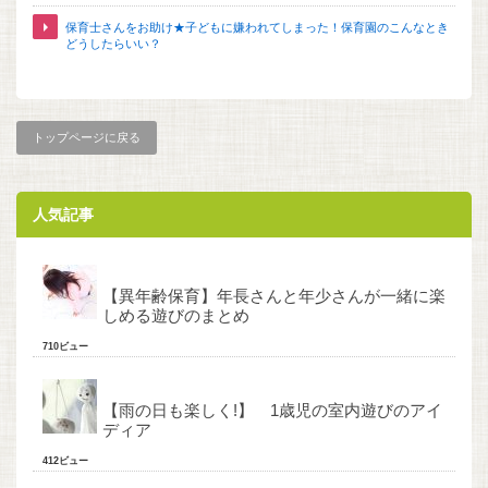
保育士さんをお助け★子どもに嫌われてしまった！保育園のこんなとき
どうしたらいい？
トップページに戻る
人気記事
【異年齢保育】年長さんと年少さんが一緒に楽
しめる遊びのまとめ
710ビュー
【雨の日も楽しく!】 1歳児の室内遊びのアイ
ディア
412ビュー