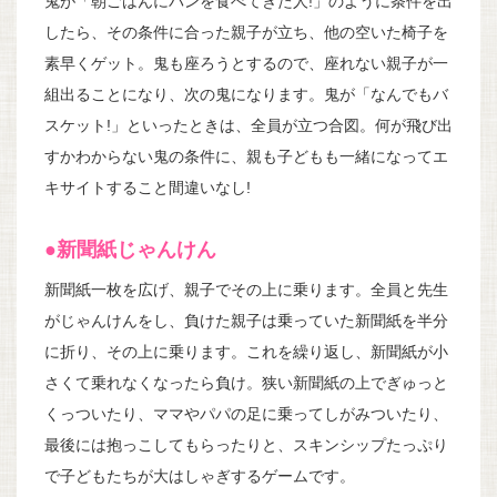
鬼が「朝ごはんにパンを食べてきた人!」のように条件を出
したら、その条件に合った親子が立ち、他の空いた椅子を
素早くゲット。鬼も座ろうとするので、座れない親子が一
組出ることになり、次の鬼になります。鬼が「なんでもバ
スケット!」といったときは、全員が立つ合図。何が飛び出
すかわからない鬼の条件に、親も子どもも一緒になってエ
キサイトすること間違いなし!
●新聞紙じゃんけん
新聞紙一枚を広げ、親子でその上に乗ります。全員と先生
がじゃんけんをし、負けた親子は乗っていた新聞紙を半分
に折り、その上に乗ります。これを繰り返し、新聞紙が小
さくて乗れなくなったら負け。狭い新聞紙の上でぎゅっと
くっついたり、ママやパパの足に乗ってしがみついたり、
最後には抱っこしてもらったりと、スキンシップたっぷり
で子どもたちが大はしゃぎするゲームです。