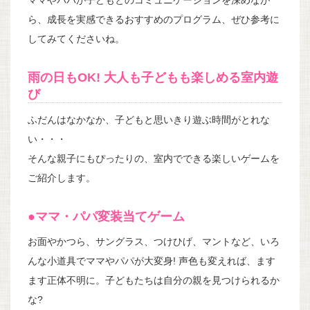
ママやパパが子どもとのコミュニケーションを深めなが
ら、成長を実感できるおすすめのプログラム、ぜひ参考に
してみてくださいね。
雨の日もOK! 大人も子どもも楽しめる室内遊
び
ふだんはなかなか、子どもと思いきり遊ぶ時間がとれな
い・・・
そんな親子にもぴったりの、室内でできる楽しいゲームを
ご紹介します。
●ママ・パパ変装当てゲーム
お面やかつら、サングラス、つけひげ、マントなど、いろ
んな小道具でママやパパが大変身! 声色も変えれば、ます
ます正体不明に。子どもたちは自分の親を見つけられるか
な?