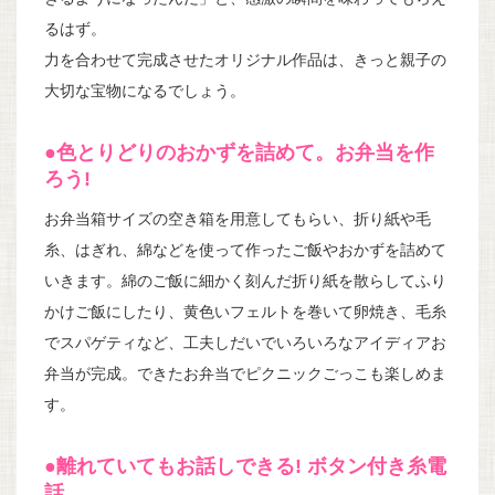
るはず。
力を合わせて完成させたオリジナル作品は、きっと親子の
大切な宝物になるでしょう。
●色とりどりのおかずを詰めて。お弁当を作
ろう!
お弁当箱サイズの空き箱を用意してもらい、折り紙や毛
糸、はぎれ、綿などを使って作ったご飯やおかずを詰めて
いきます。綿のご飯に細かく刻んだ折り紙を散らしてふり
かけご飯にしたり、黄色いフェルトを巻いて卵焼き、毛糸
でスパゲティなど、工夫しだいでいろいろなアイディアお
弁当が完成。できたお弁当でピクニックごっこも楽しめま
す。
●離れていてもお話しできる! ボタン付き糸電
話