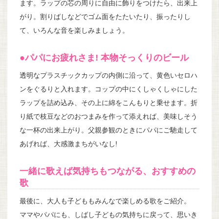
ます。ラップの芯の周りに自由に飾りをつけたら、出来上
がり。割りばしなどでゴム面をたたいたり、振ったりし
て、いろんな音を楽しみましょう。
●パパにお疲れさま! 本物そっくりのビール
透明なプラスチックカップの内側に沿って、黄色いセロハ
ンをぐるりと入れます。コップの中にくしゃくしゃにした
ラップを詰め込み、その上に綿をこんもりと乗せます。折
り紙で枝豆などのおつまみを作って添えれば、美味しそう
な一杯の出来上がり。父親参観のときにパパにご馳走して
あげれば、大感激まちがいなし!
一緒に歌えば気持ちもつながる、おすすめの
歌
最後に、大人も子どももみんなで楽しめる歌をご紹介。
ママやパパにも、しばし子どもの気持ちに戻って、思いき