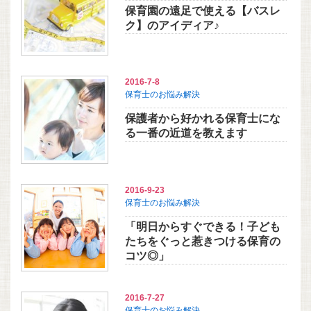
保育園の遠足で使える【バスレ
ク】のアイディア♪
2016-7-8
保育士のお悩み解決
保護者から好かれる保育士にな
る一番の近道を教えます
2016-9-23
保育士のお悩み解決
「明日からすぐできる！子ども
たちをぐっと惹きつける保育の
コツ◎」
2016-7-27
保育士のお悩み解決