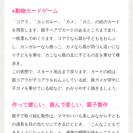
●動物カードゲーム
「コアラ」「カンガルー」「カメ」「カニ」の絵のカード
を用意します。親子ペアでカードのあるところまで走り、
一枚選んでめくります。コアラなら親が子どもをおんぶ
し、カンガルーなら抱っこ。カメなら親が四つん這いにな
り子どもを乗せ、カニなら親の足に子どもの足を乗せて横
歩き。
この状態で、スタート地点まで戻ります。カードの絵は、
親コアラが子コアラをおんぶしている絵、親ガメが背中に
子ガメを乗せている絵など、わかりやすく描きましょう。
作って嬉しい、遊んで楽しい、親子製作
親子で取り組む製作は、ママやパパも楽しみながら子ども
の成長を目の当たりにできるひととき。「こんなこともで
きるようになったんだ」と、感激の瞬間を味わってもらえ