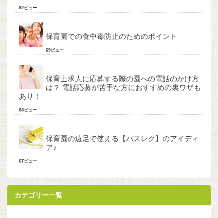
82ビュー
保育園での食中毒防止のためのポイント
69ビュー
保育士求人に応募する際の園への電話のかけ方
は？ 電話応募が苦手な方におすすめの裏ワザも
あり！
68ビュー
保育園の遠足で使える【バスレク】のアイディ
ア♪
67ビュー
カテゴリー一覧