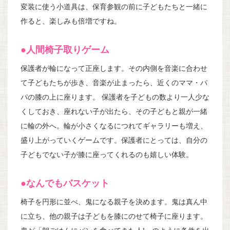
変装に使う小道具は、保育参観の前に子どもたちと一緒に
作ると、楽しみも倍増ですね。
●人間椅子取りゲーム
保護者が輪になって正座します。その内側を音楽に合わせ
て子どもたちが歩き、音楽が止まったら、近くのママ・パ
パの膝の上に座ります。 保護者を子どもの数より一人少な
くしておき、座れない子が出たら、その子どもと親が一緒
に輪の外へ。輪が小さくなるにつれてギャラリーも増え、
盛り上がっていくゲームです。保護者にとっては、自分の
子どもでない子が膝に座ってくれるのも嬉しい体験。
●なんでもバスケット
椅子を円形に並べ、鬼になる親子を決めます。鬼は真ん中
に立ち、他の親子は子どもを膝にのせて椅子に座ります。