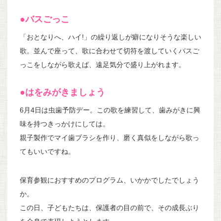
●バスごっこ
「おとなりへ、ハイ!」の繰り返しが癖になりそうな楽しい
歌。並んで座って、歌に合わせて切符を渡していくバスご
っこをしながら歌えば、遠足気分で盛り上がれます。
●はをみがきましょう
6月4日は虫歯予防デー。この歌を練習して、歯みがきに興
味を持つきっかけにしては。
親子製作でマイ歯ブラシを作り、磨く真似をしながら歌っ
てもいいですね。
保育参観におすすめのプログラム、いかかでしたでしょう
か。
この日、子どもたちは、保護者の目の前で、その成長ぶり