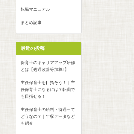
転職マニュアル
まとめ記事
最近の投稿
保育士のキャリアアップ研修
とは【処遇改善等加算Ⅱ】
主任保育士を目指そう！｜主
任保育士になるには？転職で
も目指せる！
主任保育士の給料・待遇って
どうなの？｜年収データなど
も紹介