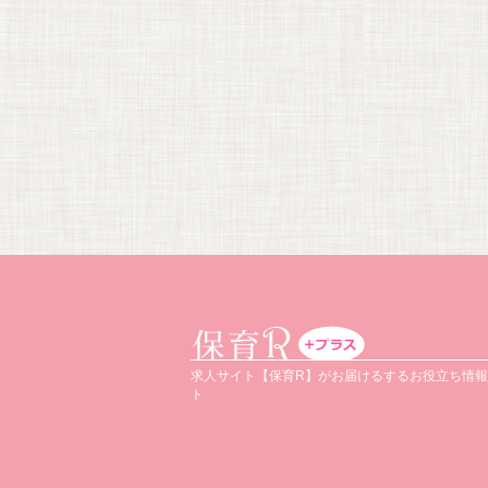
求人サイト【保育R】がお届けるするお役立ち情
ト