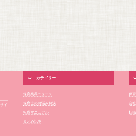
カテゴリー
保育業界ニュース
保育
保育士のお悩み解決
会社
報サイ
転職マニュアル
転職
まとめ記事