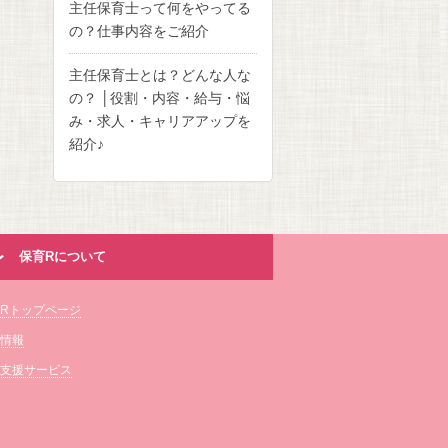
主任保育士って何をやってる
の？仕事内容をご紹介
主任保育士とは？どんな人な
の？ │役割・内容・給与・悩
み・求人・キャリアアップを
紹介♪
保育Rについて
Rトップページ
情報
支援サービス