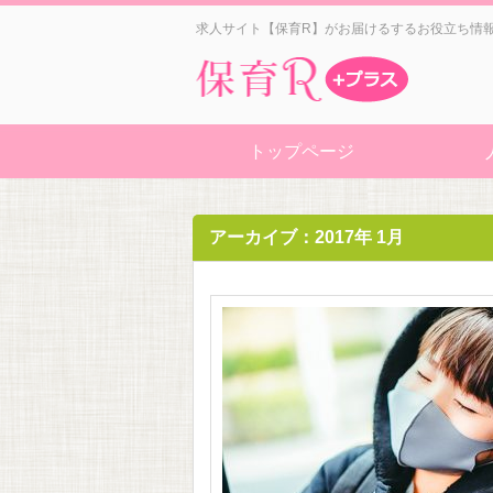
求人サイト【保育R】がお届けるするお役立ち情
トップページ
アーカイブ：2017年 1月