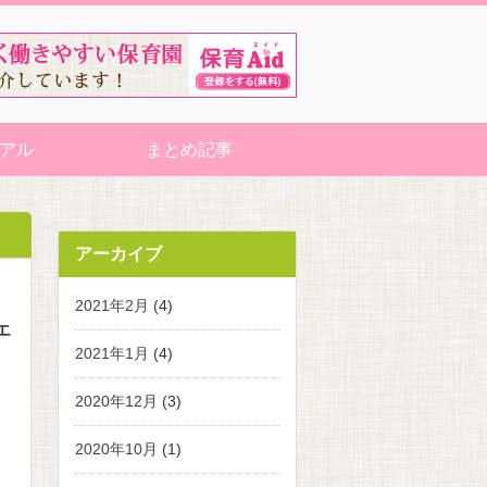
アル
まとめ記事
アーカイブ
2021年2月
(4)
エ
2021年1月
(4)
2020年12月
(3)
2020年10月
(1)