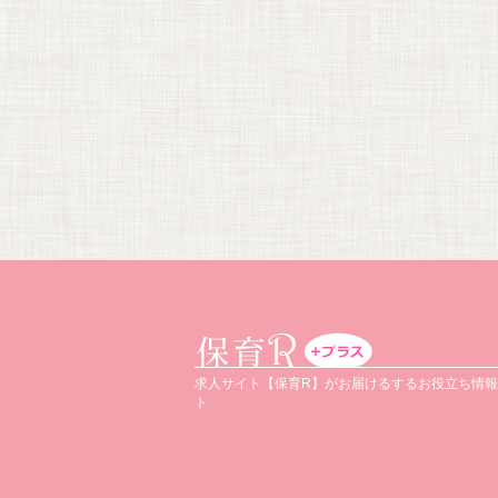
求人サイト【保育R】がお届けるするお役立ち情
ト