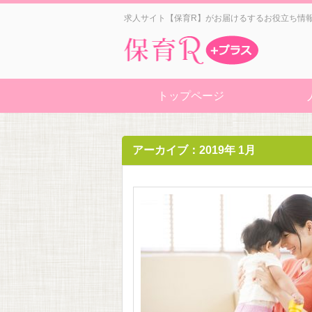
求人サイト【保育R】がお届けるするお役立ち情
トップページ
アーカイブ：2019年 1月