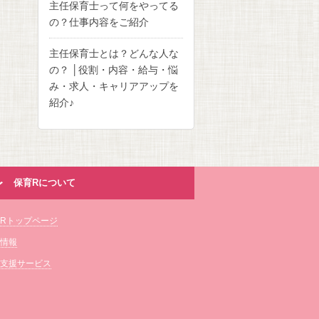
主任保育士って何をやってる
の？仕事内容をご紹介
主任保育士とは？どんな人な
の？ │役割・内容・給与・悩
み・求人・キャリアアップを
紹介♪
保育Rについて
Rトップページ
情報
支援サービス