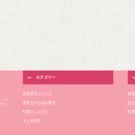
カテゴリー
保育業界ニュース
保育
保育士のお悩み解決
会社
報サイ
転職マニュアル
転職
まとめ記事