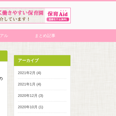
アル
まとめ記事
アーカイブ
2021年2月
(4)
の
2021年1月
(4)
2020年12月
(3)
2020年10月
(1)