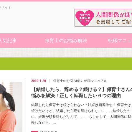
報サイト
人気記事
保育士のお悩み解決
転職マニュ
2019-1-29
保育士のお悩み解決
,
転職マニュアル
【結婚したら、辞める？続ける？】保育士さん
悩みを解決！正しく転職したい６つの理由
結婚したら保育士は続けられない？妊娠は順番待ち？ 保育士は
続けたいけど、結婚したら絶対続けられない、、、結婚したの
に、妊娠が順番待ちだなんて、、、 もしかして、人間関係に我
慢しながら、…