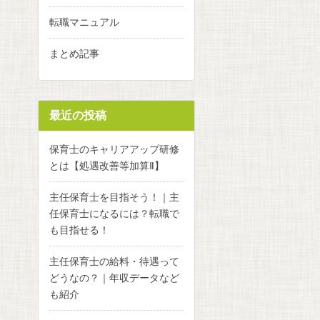
転職マニュアル
まとめ記事
最近の投稿
保育士のキャリアアップ研修
とは【処遇改善等加算Ⅱ】
主任保育士を目指そう！｜主
任保育士になるには？転職で
も目指せる！
主任保育士の給料・待遇って
どうなの？｜年収データなど
も紹介