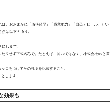
れば、おおまかに「職務経歴」「職業能力」「自己アピール」とい
意点は以下の通り。
きにします。
たりせず正式名称で。たとえば、㈱○○ではなく、株式会社○○と書
カッコをつけてその説明を記載すること。
」とします。
な効果も