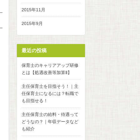
2015年11月
2015年9月
最近の投稿
保育士のキャリアアップ研修
とは【処遇改善等加算Ⅱ】
主任保育士を目指そう！｜主
任保育士になるには？転職で
も目指せる！
主任保育士の給料・待遇って
どうなの？｜年収データなど
も紹介