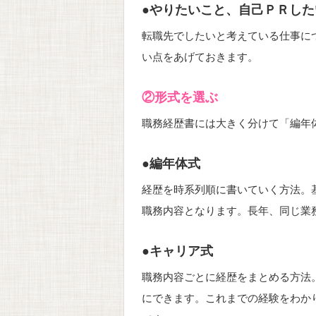
●やりたいこと、自己ＰＲした
転職先でしたいと考えている仕事に
い点をあげておきます。
②形式を選ぶ
職務経歴書には大きく分けて「編年
●編年体式
経歴を時系列順に書いていく方法。
職務内容となります。長年、同じ業
●キャリア式
職務内容ごとに経歴をまとめる方法
にできます。これまでの経験をわか