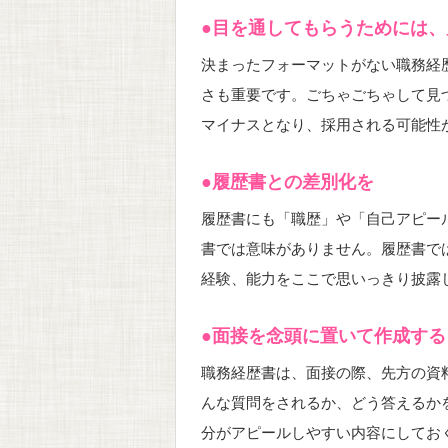
●目を通してもらうためには
決まったフォーマットがない職務経
さも重要です。ごちゃごちゃして見
マイナスとなり、採用される可能性
●履歴書との差別化を
履歴書にも「職歴」や「自己アピー
書では意味がありません。履歴書で
経験、能力をここで思いっきり披露
●面接を念頭に置いて作成する
職務経歴書は、面接の際、先方の資
んな質問をされるか、どう答えるか
分がアピールしやすい内容にしてお