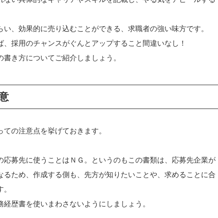
らい、効果的に売り込むことができる、求職者の強い味方です。
ば、採用のチャンスがぐんとアップすること間違いなし！
の書き方についてご紹介しましょう。
意
っての注意点を挙げておきます。
の応募先に使うことはＮＧ。というのもこの書類は、応募先企業が
なるため、作成する側も、先方が知りたいことや、求めることに合
す。
務経歴書を使いまわさないようにしましょう。