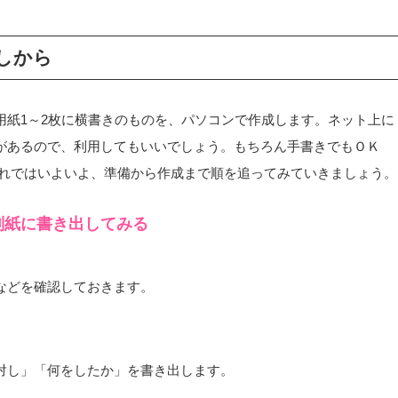
しから
用紙1～2枚に横書きのものを、パソコンで作成します。ネット上に
があるので、利用してもいいでしょう。もちろん手書きでもＯＫ
それではいよいよ、準備から作成まで順を追ってみていきましょう。
別紙に書き出してみる
などを確認しておきます。
対し」「何をしたか」を書き出します。