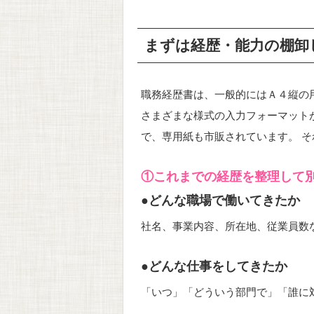
まずは経歴・能力の棚卸
職務経歴書は、一般的にはＡ４縦の
さまざまな様式の入力フォーマット
で、専用紙も市販されています。 
①これまでの経歴を整理して
●どんな職場で働いてきたか
社名、事業内容、所在地、従業員数
●どんな仕事をしてきたか
「いつ」「どういう部門で」「誰に