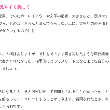
、見やすく美しく
歴書。そのため、レイアウトや文字の配置、大きさなど、読みやす
づらいものは、きちんと読んでもらえない上に、実務能力の評価も
がダウンするので注意！
ル」の欄はありますが、それをそのまま書き写したような職務経歴
は書ききれなかった、相手側にとってメリットになるような自分の
しましょう。
料になるもの。その内容に関して質問をされることが多いため、ど
を前もってシミュレートすることができます。質問されたとき、自
くと有利です。