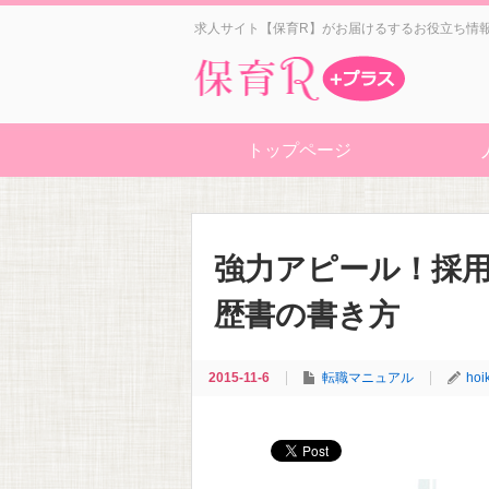
求人サイト【保育R】がお届けるするお役立ち情
トップページ
強力アピール！採
歴書の書き方
2015-11-6
転職マニュアル
hoi