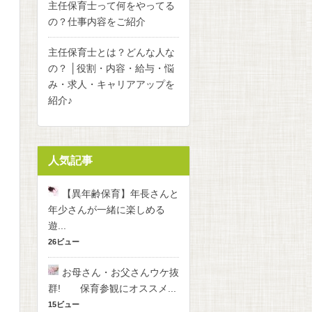
主任保育士って何をやってる
の？仕事内容をご紹介
主任保育士とは？どんな人な
の？ │役割・内容・給与・悩
み・求人・キャリアアップを
紹介♪
人気記事
【異年齢保育】年長さんと
年少さんが一緒に楽しめる
遊...
26ビュー
お母さん・お父さんウケ抜
群! 保育参観にオススメ...
15ビュー