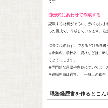
です。
③形式にあわせて作成する
記載する材料がそろい、形式も決ま
った構成で、作成していきます。注
◎長文は使わず、できるだけ箇条書
◎企業名、学校名、資格などは、略し
くようにします。
◎専門的な用語や内容については、
◎退職理由は通常、「一身上の都合
職務経歴書を作るとこん