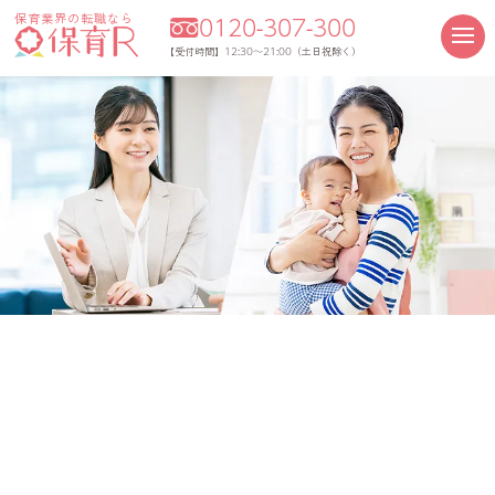
保育業界の転職なら
0120-307-300
12:30～21:00
【受付時間】
（土日祝除く）