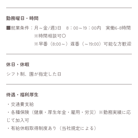
勤務曜日・時間
■就業条件：月～金/週3日 8：00～19：00内 実働6-8時間
※時間相談可〇
※早番（8:00～）遅番（～19:00）可能な方歓迎
休日・休暇
シフト制、園が指定した日
待遇・福利厚生
・交通費支給
・各種保険（健康・厚生年金・雇用・労災）※勤務実績に応
じて加入可
・有給休暇取得制度あり（当社規定による）