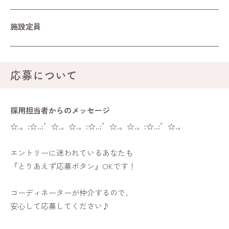
施設定員
応募について
採用担当者からの
メッセージ
☆.。:☆..:゜☆.。☆.。:☆..:゜☆.。☆.。:☆..:゜☆.。
エントリーに迷われているあなたも
『とりあえず応募ボタン』OKです！
コーディネーターが仲介するので、
安心して応募してください♪