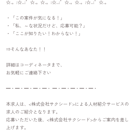
☆.。:☆..:゜☆.。☆.。:☆..:゜☆.。☆.。:☆..:゜☆.。
・「この案件が気になる！」
・「私、～な状況だけど、応募可能？」
・「ここが知りたい！わからない！」
⇒そんなあなた！！
詳細はコーディネータまで、
お気軽にご連絡下さい
━・━・━・━・━・ ━・━・━・━・━・
本求人は、<株式会社サクシード>による人材紹介サービスの
求人のご紹介となります。
応募いただいた後、<株式会社サクシード>からご案内を差し
上げます。