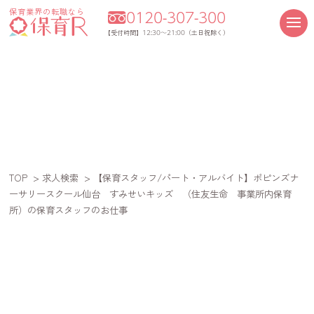
保育業界の転職なら
0120-307-300
12:30～21:00
【受付時間】
（土日祝除く）
TOP
>
求人検索
> 【保育スタッフ/パート・アルバイト】ポピンズナ
ーサリースクール仙台 すみせいキッズ （住友生命 事業所内保育
所）の保育スタッフのお仕事