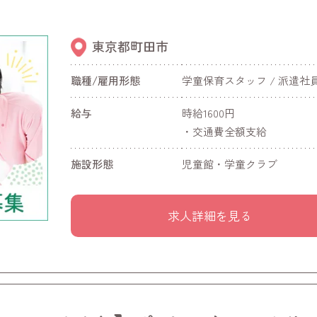
東京都町田市
職種/雇用形態
学童保育スタッフ / 派遣社
給与
時給1600円
・交通費全額支給
施設形態
児童館・学童クラブ
求人詳細を見る