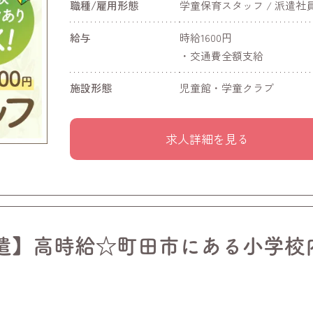
職種/雇用形態
学童保育スタッフ / 派遣社
給与
時給1600円
・交通費全額支給
施設形態
児童館・学童クラブ
求人詳細を見る
遣】高時給☆町田市にある小学校