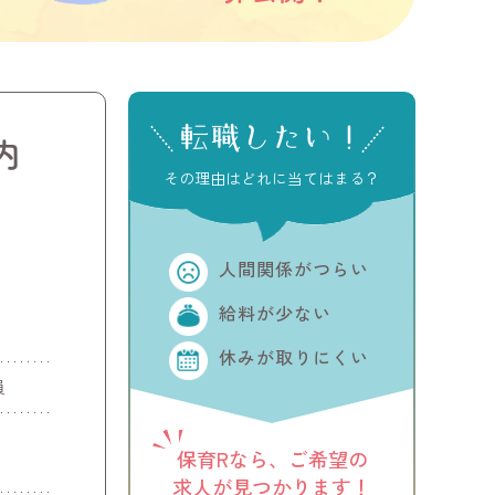
転職したい！
内
その理由はどれに当てはまる？
人間関係がつらい
給料が少ない
休みが取りにくい
員
保育Rなら、ご希望の
求人が見つかります！