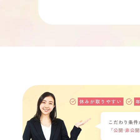
休みが取りやすい
こだわり条件
「公開·非公