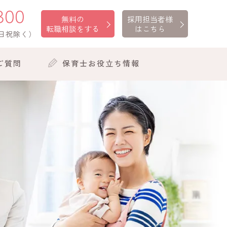
300
無料の
採用担当者様
転職相談をする
はこちら
日祝除く）
ご質問
保育士お役立ち情報