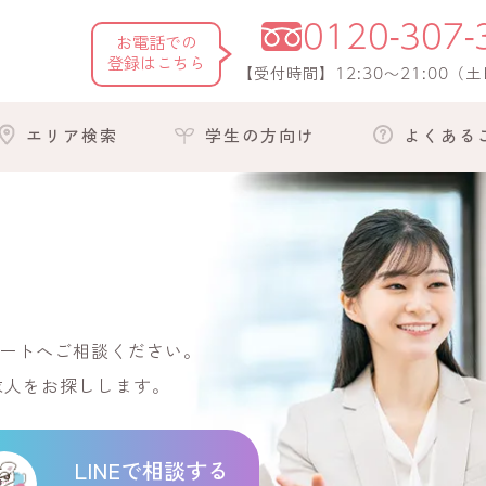
0120-307-
お電話での
登録はこちら
12:30～21:00
【受付時間】
（土
エリア検索
学生の方向け
よくある
ートへご相談ください。
求人をお探しします。
LINEで相談する