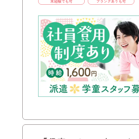
未経験でも可
ブランクありも可