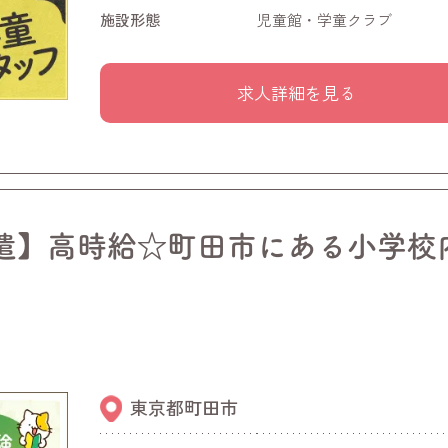
施設形態
児童館・学童クラブ
求人詳細を見る
遣】高時給☆町田市にある小学校
東京都町田市