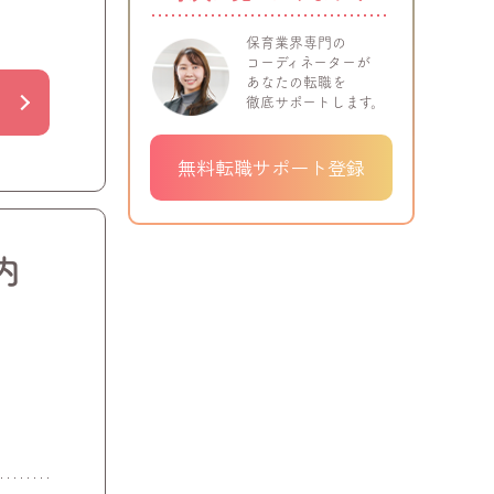
保育業界専門の
コーディネーターが
あなたの転職を
徹底サポートします。
無料転職サポート登録
内