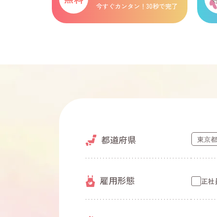
今すぐカンタン！30秒で完了
都道府県
雇用形態
正社