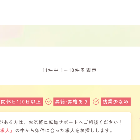
11件中 1～10件を表示
年間休日120日以上
昇給·昇格あり
残業少なめ
がある方は、お気軽に転職サポートへご相談ください！
開求人」
の中から条件に合った求人をお探しします。