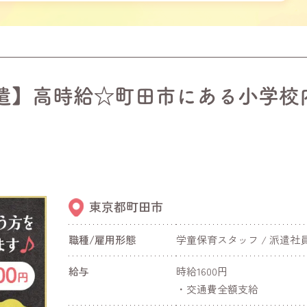
遣】高時給☆町田市にある小学校
東京都町田市
職種/雇用形態
学童保育スタッフ / 派遣社
給与
時給1600円
・交通費全額支給