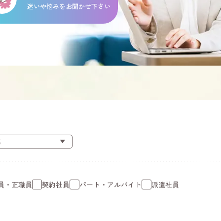
迷いや悩みをお聞かせ下さい
員・正職員
契約社員
パート・アルバイト
派遣社員