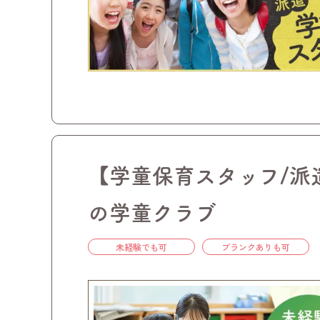
【学童保育スタッフ/派
の学童クラブ
未経験でも可
ブランクありも可