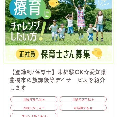
【登録制/保育士】未経験OK☆愛知県
豊橋市の放課後等デイサービスを紹介
します
月給21万円以上
月給23万円以上
月給25万円以上
未経験でも可
ブランクありも可