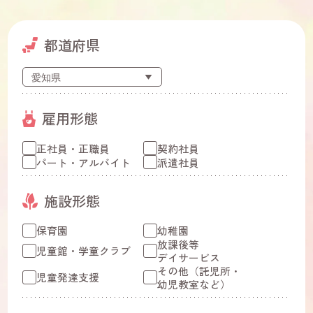
都道府県
雇用形態
正社員・正職員
契約社員
パート・アルバイト
派遣社員
施設形態
保育園
幼稚園
放課後等
児童館・学童クラブ
デイサービス
その他（託児所・
児童発達支援
幼児教室など）