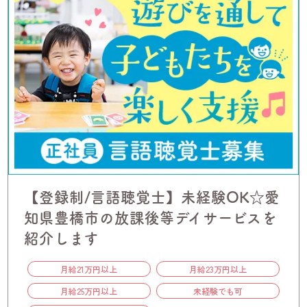
【登録制/言語聴覚士】未経験OK☆愛
知県豊橋市の放課後等デイサービスを
紹介します
月給21万円以上
月給23万円以上
月給25万円以上
未経験でも可