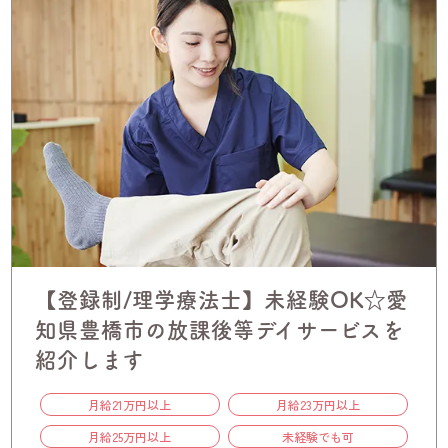
【登録制/理学療法士】未経験OK☆愛
知県豊橋市の放課後等デイサービスを
紹介します
月給21万円以上
月給23万円以上
月給25万円以上
未経験でも可