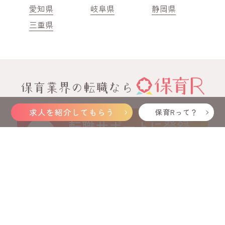
愛知県
岐阜県
静岡県
三重県
保育業界の転職なら
求人を紹介してもらう
保育Rって？
転職サポートに登録
今すぐカンタン！30秒で完了
LINEで相談する
迷いや悩みをお聞かせ下さい