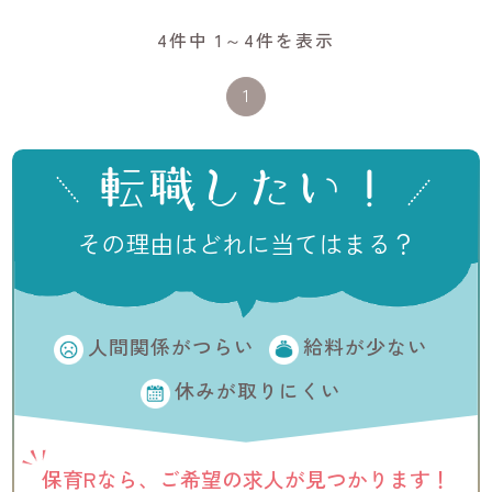
4件中 1～4件を表示
1
転職したい！
その理由はどれに当てはまる？
人間関係がつらい
給料が少ない
休みが取りにくい
保育Rなら、ご希望の
求人が見つかります！