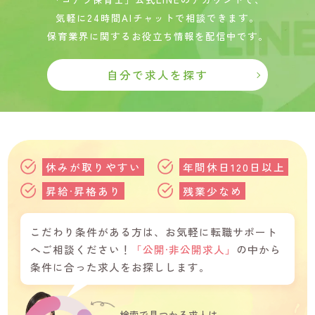
気軽に24時間AIチャットで相談できます。
保育業界に関するお役立ち情報を配信中です。
自分で求人を探す
休みが取りやすい
年間休日120日以上
昇給·昇格あり
残業少なめ
こだわり条件がある方は、お気軽に転職サポート
へご相談ください！
「公開·非公開求人」
の中から
条件に合った求人をお探しします。
検索で見つかる求人は