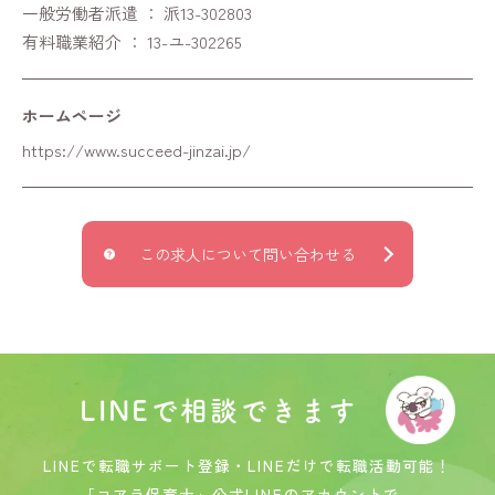
一般労働者派遣 ： 派13-302803
有料職業紹介 ： 13-ユ-302265
ホームページ
https://www.succeed-jinzai.jp/
この求人について問い合わせる
LINEで相談できます
LINEで転職サボート登録・LINEだけで転職活動可能！
「コアラ保育士」公式LINEのアカウントで、