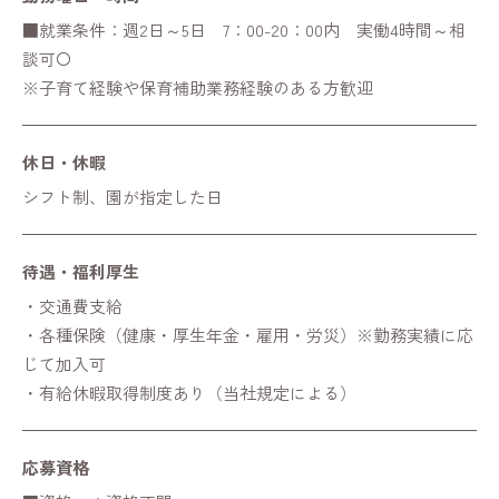
■就業条件：週2日～5日 7：00-20：00内 実働4時間～相
談可〇
※子育て経験や保育補助業務経験のある方歓迎
休日・休暇
シフト制、園が指定した日
待遇・福利厚生
・交通費支給
・各種保険（健康・厚生年金・雇用・労災）※勤務実績に応
じて加入可
・有給休暇取得制度あり（当社規定による）
応募資格