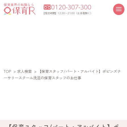
保育業界の転職なら
0120-307-300
12:30～21:00
【受付時間】
（土日祝除く）
TOP
>
求人検索
> 【保育スタッフ/パート・アルバイト】ポピンズナ
ーサリースクール洗足の保育スタッフのお仕事