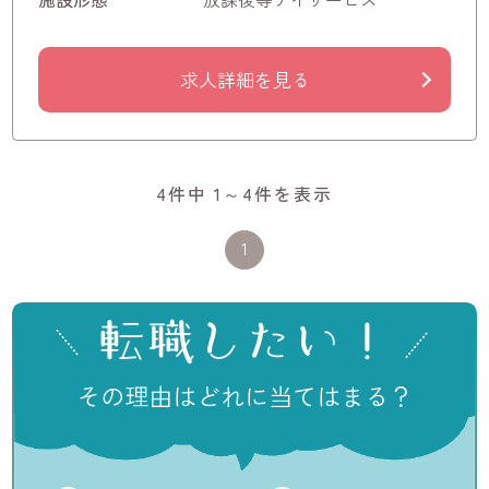
求人詳細を見る
4件中 1～4件を表示
1
転職したい！
その理由はどれに当てはまる？