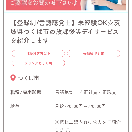
【登録制/言語聴覚士】未経験OK☆茨
城県つくば市の放課後等デイサービス
を紹介します
月給21万円以上
未経験でも可
ブランクありも可
つくば市
職種/雇用形態
言語聴覚士 / 正社員・正職員
給与
月給220000円～270000円
※概ね上記内容の求人をご紹介
します。