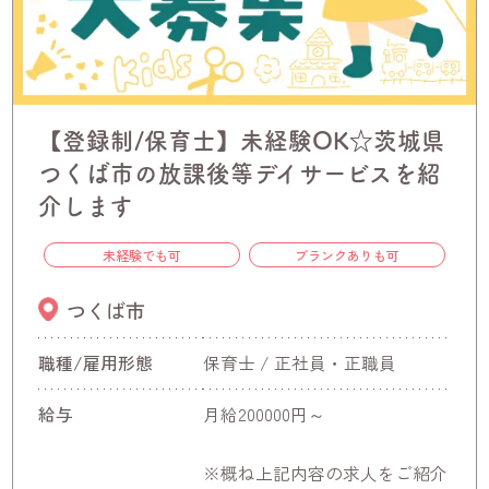
【登録制/保育士】未経験OK☆茨城県
つくば市の放課後等デイサービスを紹
介します
未経験でも可
ブランクありも可
つくば市
職種/雇用形態
保育士 / 正社員・正職員
給与
月給200000円～
※概ね上記内容の求人をご紹介