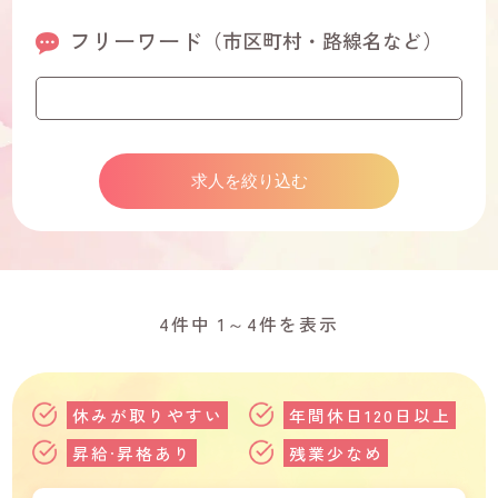
フリーワード
（市区町村・路線名など）
4件中 1～4件を表示
休みが取りやすい
年間休日120日以上
昇給·昇格あり
残業少なめ