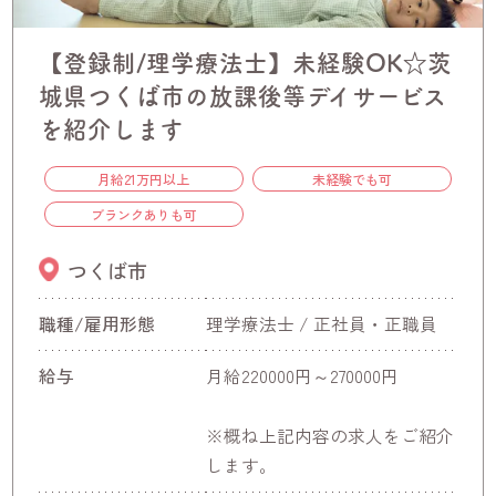
【登録制/理学療法士】未経験OK☆茨
城県つくば市の放課後等デイサービス
を紹介します
月給21万円以上
未経験でも可
ブランクありも可
つくば市
職種/雇用形態
理学療法士 / 正社員・正職員
給与
月給220000円～270000円
※概ね上記内容の求人をご紹介
します。