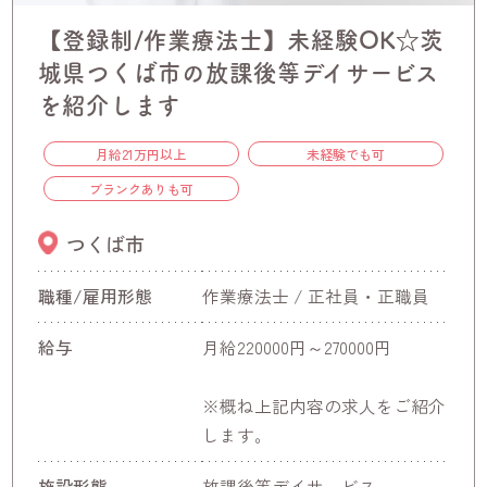
【登録制/作業療法士】未経験OK☆茨
城県つくば市の放課後等デイサービス
を紹介します
月給21万円以上
未経験でも可
ブランクありも可
つくば市
職種/雇用形態
作業療法士 / 正社員・正職員
給与
月給220000円～270000円
※概ね上記内容の求人をご紹介
します。
施設形態
放課後等デイサービス