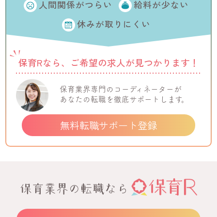
人間関係がつらい
給料が少ない
休みが取りにくい
保育Rなら、ご希望の
求人が見つかります！
保育業界専門の
コーディネーターが
あなたの転職を
徹底サポートします。
無料転職サポート登録
保育業界の転職なら